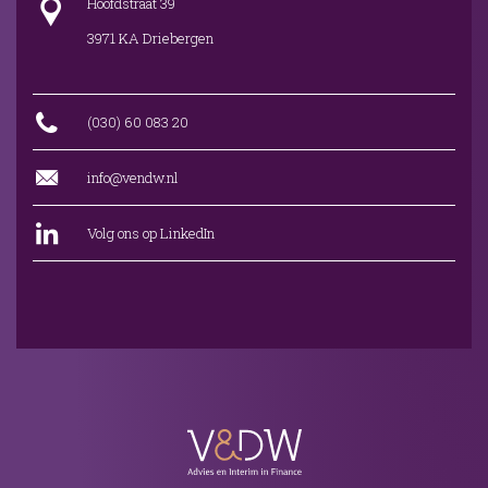
Hoofdstraat 39
3971 KA Driebergen
(030) 60 083 20
info@vendw.nl
Volg ons op LinkedIn