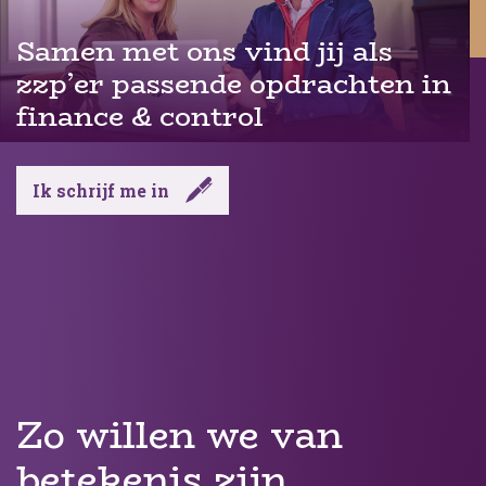
Samen met ons vind jij als
zzp’er passende opdrachten in
finance & control
Ik schrijf me in
Zo willen we van
betekenis zijn