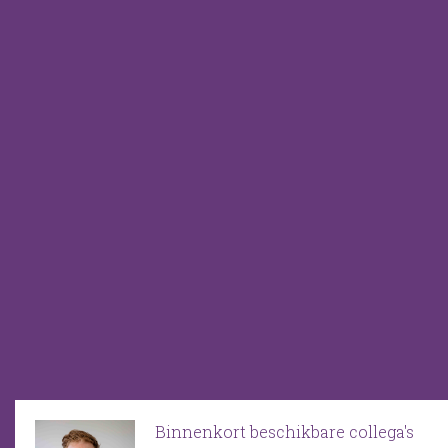
Binnenkort beschikbare collega's