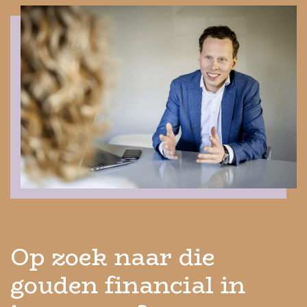
Op zoek naar die
gouden financial in