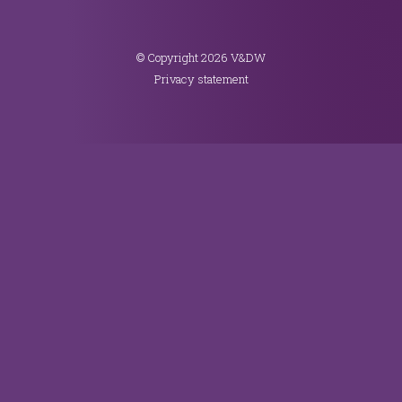
© Copyright 2026 V&DW
Privacy statement