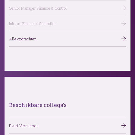
Senior Manager Finance & Control
Interim Financial Controller
Alle opdrachten
Beschikbare collega's
Evert Vermeeren