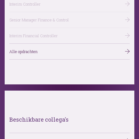
Interim Controller
Senior Manager Finance & Control
Interim Financial Controller
Alle opdrachten
Beschikbare collega's