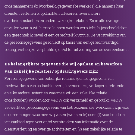
onderaannemers (bijvoorbeeld gegevensbewerkers) die namens haar
diensten verlenen of opdrachten uitvoeren, leveranciers,
overheidsinstanties en andere zakelijke relaties. En in alle overige
gevallen waarin wij hiertoe kunnen worden verplicht, bijvoorbeeld door
een gerechtelijk bevel of een gerechtelijk vonnis. De verstrekking van
de persoonsgegevens geschiedt op basis van een gerechtvaardigd
belang, wettelijke verplichting en/of ter uitvoering van de overeenkomst.
De belangrijkste gegevens die wij opslaan en bewerken
van zakelijke relaties / opdrachtgevers zijn:
Persoonsgegevens van zakelijke relaties (contactgegevens van
medewerkers van opdrachtgevers, leveranciers, verkopers, referenten
en elke andere instanties waarmee wij een zakelijke relatie
onderhouden) worden door V&DW ook verzameld en gebruikt. V&DW
verwerkt de persoonsgegevens van betrokkenen die werkzaam zijn voor
ondernemingen waarmee wij zaken (wensen te) doen (1) voor het doen
van aanbiedingen voor en/of verstrekken van informatie over de
dienstverlening en overige activiteiten en (2) een zakelijke relatie te