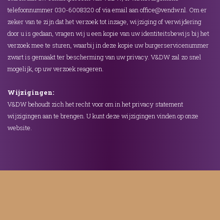
telefoonnummer 030-6008320 of via email aan office@vendw.nl. Om er
zeker van te zijn dat het verzoek tot inzage, wijziging of verwijdering
door u is gedaan, vragen wij u een kopie van uw identiteitsbewijs bij het
verzoek mee te sturen, waarbij in deze kopie uw burgerservicenummer
zwart is gemaakt ter bescherming van uw privacy. V&DW zal zo snel
mogelijk, op uw verzoek reageren.
Wijzigingen:
V&DW behoudt zich het recht voor om in het privacy statement
wijzigingen aan te brengen. U kunt deze wijzigingen vinden op onze
website.