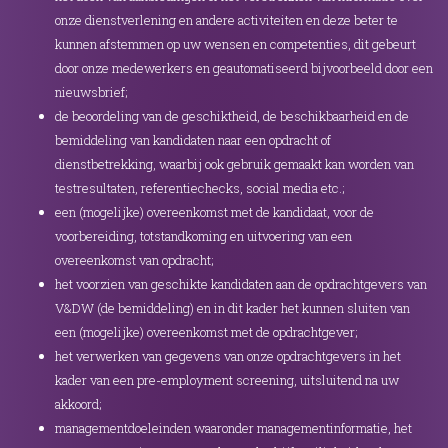
onze dienstverlening en andere activiteiten en deze beter te
kunnen afstemmen op uw wensen en competenties, dit gebeurt
door onze medewerkers en geautomatiseerd bijvoorbeeld door een
nieuwsbrief;
de beoordeling van de geschiktheid, de beschikbaarheid en de
bemiddeling van kandidaten naar een opdracht of
dienstbetrekking, waarbij ook gebruik gemaakt kan worden van
testresultaten, referentiechecks, social media etc.;
een (mogelijke) overeenkomst met de kandidaat, voor de
voorbereiding, totstandkoming en uitvoering van een
overeenkomst van opdracht;
het voorzien van geschikte kandidaten aan de opdrachtgevers van
V&DW (de bemiddeling) en in dit kader het kunnen sluiten van
een (mogelijke) overeenkomst met de opdrachtgever;
het verwerken van gegevens van onze opdrachtgevers in het
kader van een pre-employment screening, uitsluitend na uw
akkoord;
managementdoeleinden waaronder managementinformatie, het