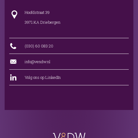
Hoofdstraat 39
3971 KA Driebergen
(030) 60 083 20
info@vendw.nl
Volg ons op LinkedIn