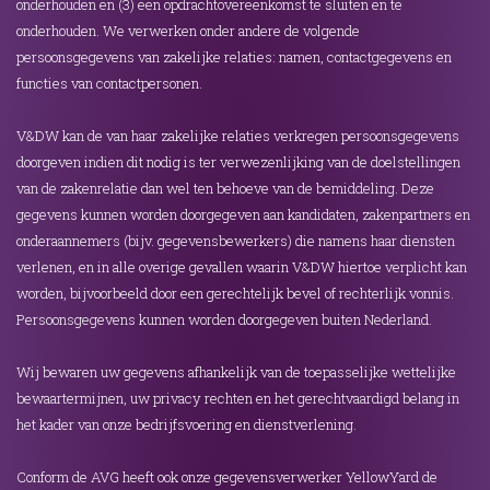
onderhouden en (3) een opdrachtovereenkomst te sluiten en te
onderhouden. We verwerken onder andere de volgende
persoonsgegevens van zakelijke relaties: namen, contactgegevens en
functies van contactpersonen.
V&DW kan de van haar zakelijke relaties verkregen persoonsgegevens
doorgeven indien dit nodig is ter verwezenlijking van de doelstellingen
van de zakenrelatie dan wel ten behoeve van de bemiddeling. Deze
gegevens kunnen worden doorgegeven aan kandidaten, zakenpartners en
onderaannemers (bijv. gegevensbewerkers) die namens haar diensten
verlenen, en in alle overige gevallen waarin V&DW hiertoe verplicht kan
worden, bijvoorbeeld door een gerechtelijk bevel of rechterlijk vonnis.
Persoonsgegevens kunnen worden doorgegeven buiten Nederland.
Wij bewaren uw gegevens afhankelijk van de toepasselijke wettelijke
bewaartermijnen, uw privacy rechten en het gerechtvaardigd belang in
het kader van onze bedrijfsvoering en dienstverlening.
Conform de AVG heeft ook onze gegevensverwerker YellowYard de