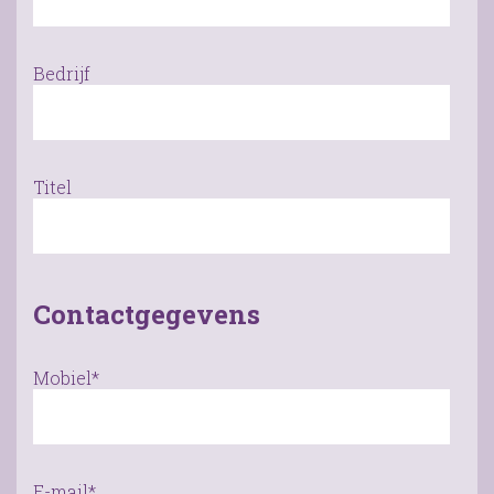
Bedrijf
Titel
Contactgegevens
Mobiel*
E-mail*