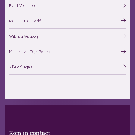
Evert Vermeeren
Menno Groeneveld
William Vernooij
Natasha van Rijn-Peters
Alle collega's
Kom in contact