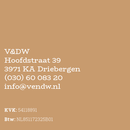
V&DW
Hoofdstraat 39
3971 KA Driebergen
(030) 60 083 20
info@vendw.nl
KVK:
54118891
Btw:
NL851172325B01