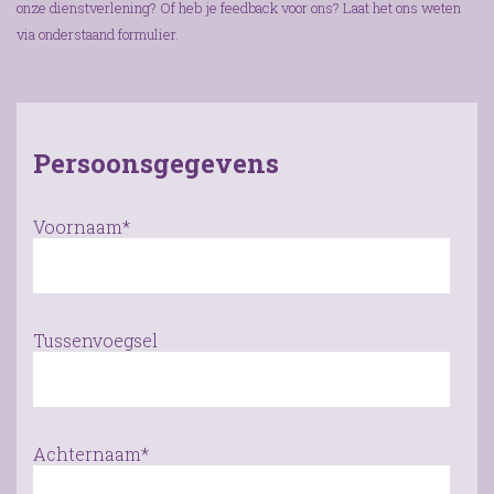
onze dienstverlening? Of heb je feedback voor ons? Laat het ons weten
via onderstaand formulier.
Persoonsgegevens
Voornaam*
Tussenvoegsel
Achternaam*