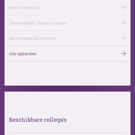
Interim Controller
Senior Manager Finance & Control
Interim Financial Controller
Alle opdrachten
Beschikbare collega's