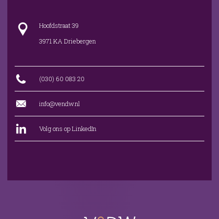
Hoofdstraat 39
3971 KA Driebergen
(030) 60 083 20
info@vendw.nl
Volg ons op LinkedIn