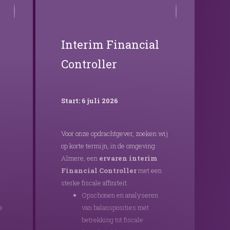
Interim Financial
Controller
Start: 6 juli 2026
Voor onze opdrachtgever, zoeken wij
op korte termijn, in de omgeving
Almere, een
ervaren interim
Financial Controller
met een
sterke fiscale affiniteit.
Opschonen en analyseren
e
van balansposities met
betrekking tot fiscale