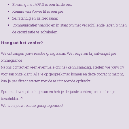
Ervaring met AFAS is een harde eis;
Kennis van Power BI is een pré;
Zelfstandig en zelfredzaam;
Communicatief vaardig en in staat om met verschillende lagen binnen
de organisatie te schakelen.
Hoe gaat het verder?
We ontvangen jouw reactie graag z.s.m. We reageren bij ontvangst per
ommegaande.
Na ons contact en (een eventuele online) kennismaking, stellen we jouw cv
voor aan onze klant. Als je op gesprek mag komen en deze opdracht matcht,
kun je per direct starten met deze uitdagende opdracht!
Spreekt deze opdracht je aan en heb je de juiste achtergrond en ben je
beschikbaar?
We zien jouw reactie graag tegemoet!