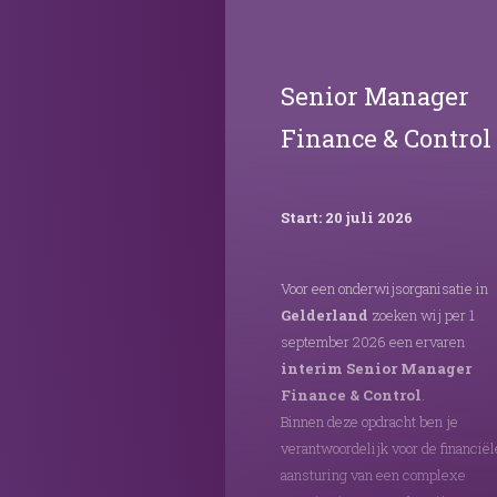
Senior Manager
Finance & Control
Start: 20 juli 2026
Voor een onderwijsorganisatie in
Gelderland
zoeken wij per 1
september 2026 een ervaren
interim Senior Manager
Finance & Control
.
Binnen deze opdracht ben je
verantwoordelijk voor de financiël
aansturing van een complexe