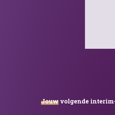
Jouw
volgende interim